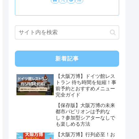
新着記事
【大阪万博】ドイツ館レス
トラン 待ち時間を短縮！事
前予約とおすすめメニュー
完全ガイド
【保存版】大阪万博の未来
都市パビリオンは予約な
し？参加型シアターなしで
も楽しめる方法
【大阪万博】行列必至！お