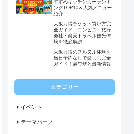
すすめキッチンカーランキ
ングTOP10＆人気メニュー
紹介
大阪万博チケット買い方完
全ガイド｜コンビニ・旅行
会社・楽天トラベル観光体
験を徹底解説
大阪万博のヌルヌル体験を
当日予約なしで楽しむ完全
ガイド！裏ワザと最新情報
カテゴリー
イベント
テーマパーク