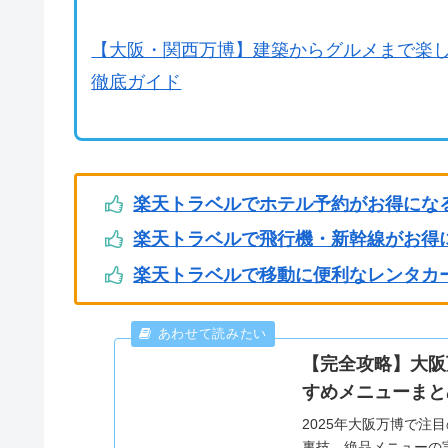
【大阪・関西万博】建築からグルメまで楽
徹底ガイド
楽天トラベルでホテル予約がお得にな
楽天トラベルで飛行機・新幹線がお得
楽天トラベルで移動に便利なレンタカ
【完全攻略】大阪
すめメニューまと
2025年大阪万博で
裏技、絶品メニューの