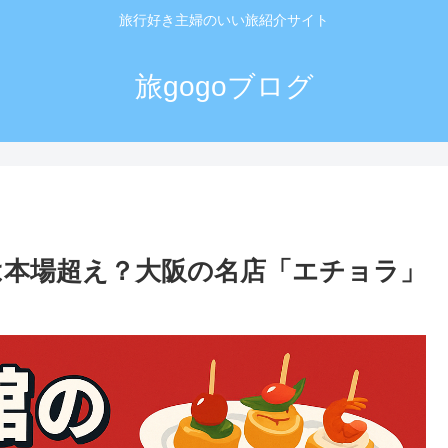
旅行好き主婦のいい旅紹介サイト
旅gogoブログ
本場超え？大阪の名店「エチョラ」