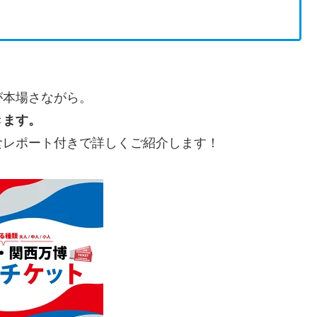
が本場さながら。
きます。
食レポート付きで詳しくご紹介します！