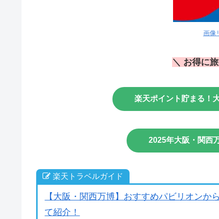
画像
＼ お得に
楽天ポイント貯まる！大
2025年大阪・関
楽天トラベルガイド
【大阪・関西万博】おすすめパビリオンか
て紹介！