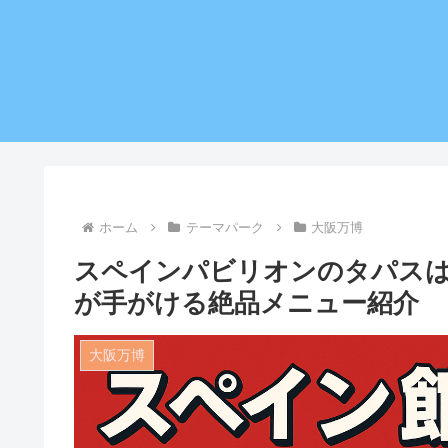
ホーム
テーマパーク
大阪万博
スペインパビリオンのタパスは
が手がける絶品メニュー紹介
大阪万博