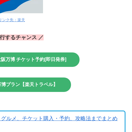
リンク先：楽天
旅行するチャンス ／
阪万博 チケット予約[即日発券]
西万博プラン【楽天トラベル】
らグルメ、チケット購入・予約、攻略法までまとめ