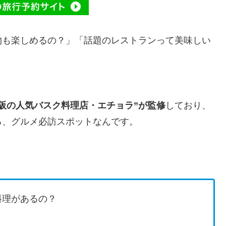
物も楽しめるの？」「話題のレストランって美味しい
阪の人気バスク料理店・エチョラ”が監修
しており、
る、グルメ必訪スポットなんです。
料理があるの？