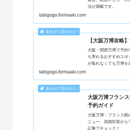
法が満載です。
tabigogo.formaaki.com
【大阪万博攻略】
大阪・関西万博で予約
ち寄れるおすすめスポ
が取れなくても万博を
tabigogo.formaaki.com
大阪万博フランス
予約ガイド
大阪万博・フランス館
ニュー、混雑対策から
記事でチェック！