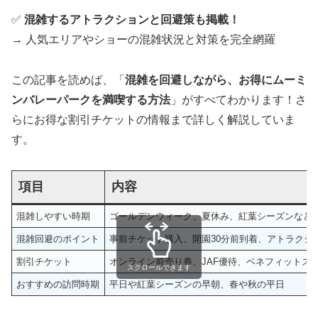
✅
混雑するアトラクションと回避策も掲載！
→ 人気エリアやショーの混雑状況と対策を完全網羅
この記事を読めば、「
混雑を回避しながら、お得にムーミ
ンバレーパークを満喫する方法
」がすべてわかります！さ
らにお得な割引チケットの情報まで詳しく解説していま
す。
項目
内容
混雑しやすい時期
ゴールデンウィーク、夏休み、紅葉シーズンなど
混雑回避のポイント
事前チケット購入、開園30分前到着、アトラクシ
割引チケット
オンライン前売り券、JAF優待、ベネフィットス
スクロールできます
おすすめの訪問時期
平日や紅葉シーズンの早朝、春や秋の平日