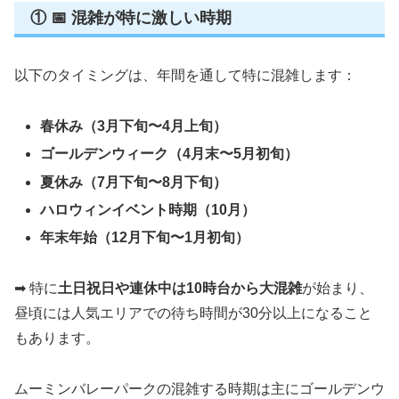
① 📅 混雑が特に激しい時期
以下のタイミングは、年間を通して特に混雑します：
春休み（3月下旬〜4月上旬）
ゴールデンウィーク（4月末〜5月初旬）
夏休み（7月下旬〜8月下旬）
ハロウィンイベント時期（10月）
年末年始（12月下旬〜1月初旬）
➡ 特に
土日祝日や連休中は10時台から大混雑
が始まり、
昼頃には人気エリアでの待ち時間が30分以上になること
もあります。
ムーミンバレーパークの混雑する時期は主にゴールデンウ