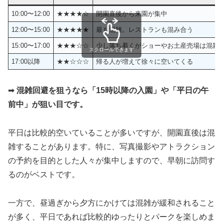
10:00〜12:00
★★★★☆
開園直後から来園が集中
12:00〜15:00
★★★★★
最も混雑。レストランも混み合う
15:00〜17:00
★★★☆☆
少し落ち着くがショーやお土産売場は混雑
スクロールできます
17:00以降
★★☆☆☆
帰る人が増えて徐々に空いてくる
➡
混雑回避を狙うなら「15時以降の入園」や「平日の午
前中」が狙い目です。
平日は比較的空いていることが多いですが、開園直後は混
雑することがあります。特に、写真撮影やアトラクション
の予約を目的とした人々が集中しますので、早朝に訪問す
るのがベストです。
一方で、昼過ぎから夕方にかけては混雑が緩和されること
が多く、平日であれば比較的ゆったりとパークを楽しめま