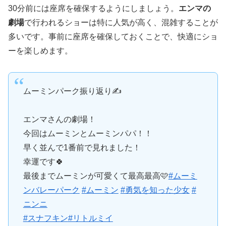
30分前には座席を確保するようにしましょう。
エンマの
劇場
で行われるショーは特に人気が高く、混雑することが
多いです。事前に座席を確保しておくことで、快適にショ
ーを楽しめます。
ムーミンパーク振り返り✍️
エンマさんの劇場！
今回はムーミンとムーミンパパ！！
早く並んで1番前で見れました！
幸運です🍀
最後までムーミンが可愛くて最高最高🩷
#ムーミ
ンバレーパーク
#ムーミン
#勇気を知った少女
#
ニンニ
#スナフキン
#リトルミイ