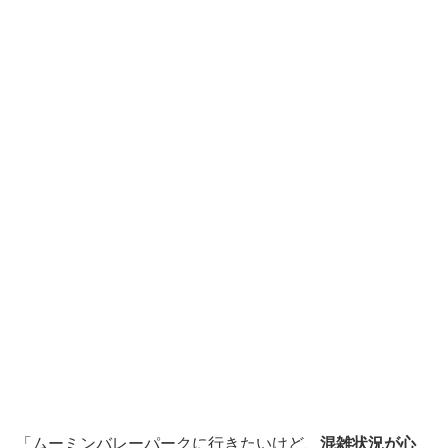
「ムーミンバレーパークに行きたいけど、
混雑状況が心