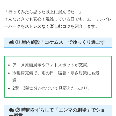
「行ってみたら思った以上に混んでた…」
そんなときでも安心！混雑している日でも、ムーミンバレ
ーパークを
ストレスなく楽しむコツ
を紹介します。
🛋️ ① 屋内施設「コケムス」でゆっくり過ごす
アニメ原画展示やフォトスポットが充実。
冷暖房完備で、雨の日・猛暑・寒さ対策にも最
適。
2階・3階に分かれていて見応えたっぷり。
🎭 ② 時間をずらして「エンマの劇場」でショ
ー鑑賞