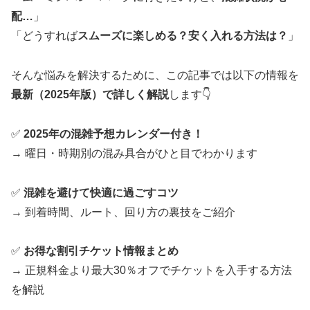
配…
」
「どうすれば
スムーズに楽しめる？安く入れる方法は？
」
そんな悩みを解決するために、この記事では以下の情報を
最新（2025年版）で詳しく解説
します👇
✅
2025年の混雑予想カレンダー付き！
→ 曜日・時期別の混み具合がひと目でわかります
✅
混雑を避けて快適に過ごすコツ
→ 到着時間、ルート、回り方の裏技をご紹介
✅
お得な割引チケット情報まとめ
→ 正規料金より最大30％オフでチケットを入手する方法
を解説