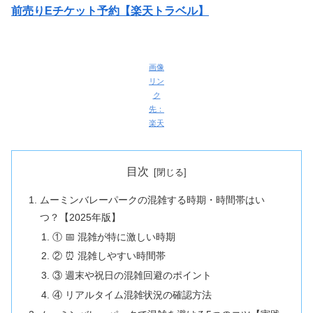
前売りEチケット予約【楽天トラベル】
画像
リン
ク
先：
楽天
目次
ムーミンバレーパークの混雑する時期・時間帯はい
つ？【2025年版】
① 📅 混雑が特に激しい時期
② ⏰ 混雑しやすい時間帯
③ 週末や祝日の混雑回避のポイント
④ リアルタイム混雑状況の確認方法