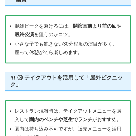
混雑ピークを避けるには、
開演直前より前の回
や
最終公演
を狙うのがコツ。
小さな子でも飽きない30分程度の演目が多く、
座って休憩がてら楽しめます。
🍴 ③ テイクアウトを活用して「屋外ピクニッ
ク」
レストラン混雑時は、テイクアウトメニューを購
入して
園内のベンチや芝生でランチ
がおすすめ。
園内は持ち込み不可ですが、販売メニューを活用