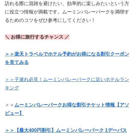
訪れる際に混雑を避けたい、効率的に楽しみたいという方
に役立つ情報が満載です。ムーミンバレーパークを満喫す
るためのコツをぜひ参考にしてください！
＼ お得に旅行するチャンス ／
＞＞楽天トラベルでホテル予約がお得になる割引クーポン
を見てみる
＞＞子連れ必見！ムーミンバレーパークに近いホテルラン
キング
＞＞
ムーミンバレーパークお得な割引チケット情報【アソ
ビュー】
＞＞【最大400円割引】ムーミンバレーパーク 1デーパス