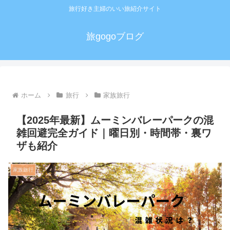
旅行好き主婦のいい旅紹介サイト
旅gogoブログ
ホーム
旅行
家族旅行
【2025年最新】ムーミンバレーパークの混
雑回避完全ガイド｜曜日別・時間帯・裏ワ
ザも紹介
家族旅行