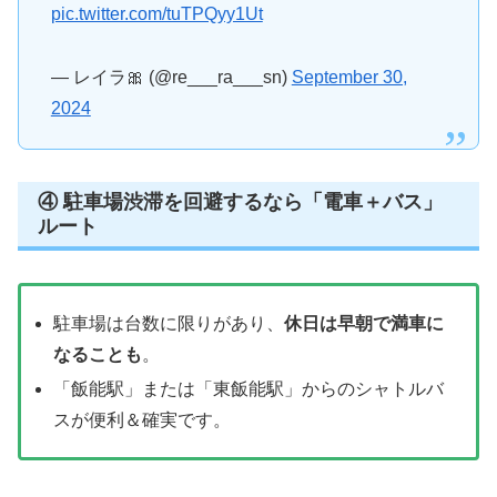
pic.twitter.com/tuTPQyy1Ut
— レイラ🎀 (@re___ra___sn)
September 30,
2024
④ 駐車場渋滞を回避するなら「電車＋バス」
ルート
駐車場は台数に限りがあり、
休日は早朝で満車に
なることも
。
「飯能駅」または「東飯能駅」からのシャトルバ
スが便利＆確実です。