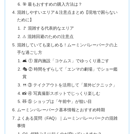
🎯 最もおすすめの購入方法は？
混雑しやすいエリア＆注意点まとめ【現地で困らない
ために】
🚩 混雑する代表的なエリア
⚠ 混雑回避のための注意点
混雑していても楽しめる！ムーミンバレーパークの上
手な過ごし方
🛋️ ① 屋内施設「コケムス」でゆっくり過ごす
🎭 ② 時間をずらして「エンマの劇場」でショー鑑
賞
🍴 ③ テイクアウトを活用して「屋外ピクニック」
📸 ④ 写真撮影スポットでじっくり楽しむ
🧸 ⑤ ショップは「午前中」が狙い目
ムーミンバレーパーク基本情報とおすすめ時期
よくある質問（FAQ）｜ムーミンバレーパークの混雑
事情