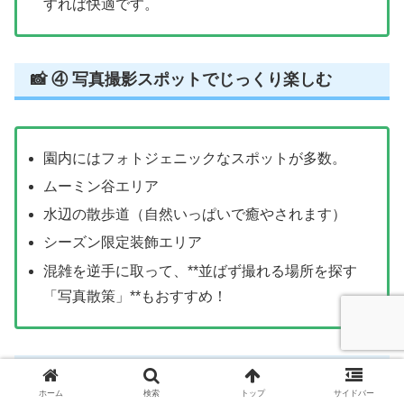
すれば快適です。
📸 ④ 写真撮影スポットでじっくり楽しむ
園内にはフォトジェニックなスポットが多数。
ムーミン谷エリア
水辺の散歩道（自然いっぱいで癒やされます）
シーズン限定装飾エリア
混雑を逆手に取って、**並ばず撮れる場所を探す
「写真散策」**もおすすめ！
🧸 ⑤ ショップは「午前中」が狙い目
ホーム
検索
トップ
サイドバー