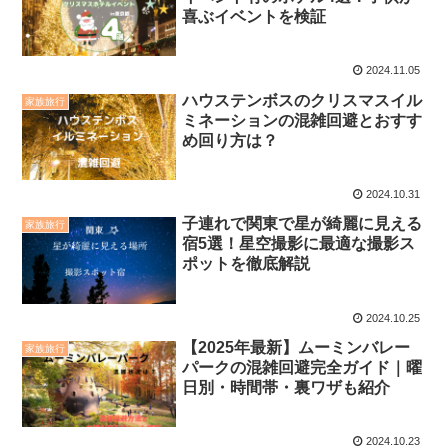
喜ぶイベントを検証
2024.11.05
ハウステンボスのクリスマスイル
家族旅行
ミネーションの混雑回避とおすす
め回り方は？
2024.10.31
子連れで関東で星が綺麗に見える
家族旅行
宿5選！星空撮影に最適な撮影ス
ポットを徹底解説
2024.10.25
【2025年最新】ムーミンバレー
家族旅行
パークの混雑回避完全ガイド｜曜
日別・時間帯・裏ワザも紹介
2024.10.23