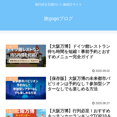
旅行好き主婦のいい旅紹介サイト
旅gogoブログ
【大阪万博】ドイツ館レストラン
大阪万博
待ち時間を短縮！事前予約とおす
すめメニュー完全ガイド
2025.09.02
【保存版】大阪万博の未来都市パ
大阪万博
ビリオンは予約なし？参加型シア
ターなしでも楽しめる方法
2025.08.27
【大阪万博】行列必至！おすすめ
大阪万博
キッチンカーランキングTOP10＆