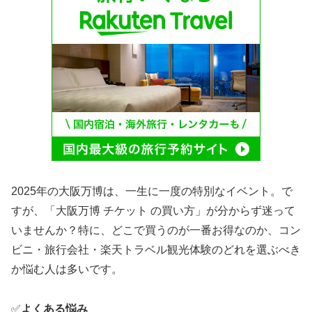
2025年の大阪万博は、一生に一度の特別なイベント。で
すが、「大阪万博 チケット の買い方」が分からず迷って
いませんか？特に、どこで買うのが一番お得なのか、コン
ビニ・旅行会社・楽天トラベル観光体験のどれを選ぶべき
か悩む人は多いです。
✅
よくある悩み