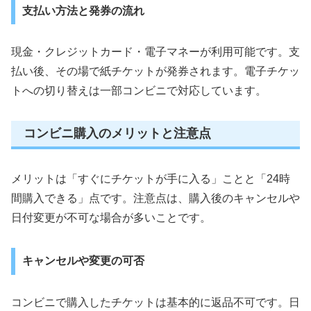
支払い方法と発券の流れ
現金・クレジットカード・電子マネーが利用可能です。支
払い後、その場で紙チケットが発券されます。電子チケッ
トへの切り替えは一部コンビニで対応しています。
コンビニ購入のメリットと注意点
メリットは「すぐにチケットが手に入る」ことと「24時
間購入できる」点です。注意点は、購入後のキャンセルや
日付変更が不可な場合が多いことです。
キャンセルや変更の可否
コンビニで購入したチケットは基本的に返品不可です。日