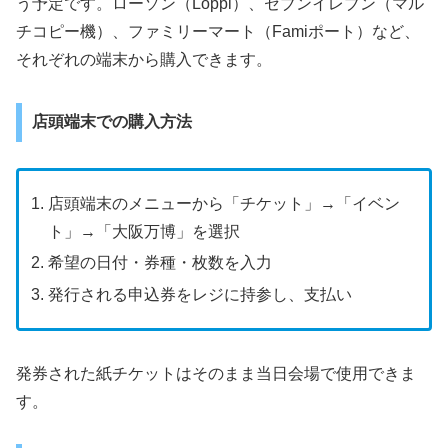
う予定です。ローソン（Loppi）、セブンイレブン（マル
チコピー機）、ファミリーマート（Famiポート）など、
それぞれの端末から購入できます。
店頭端末での購入方法
店頭端末のメニューから「チケット」→「イベン
ト」→「大阪万博」を選択
希望の日付・券種・枚数を入力
発行される申込券をレジに持参し、支払い
発券された紙チケットはそのまま当日会場で使用できま
す。