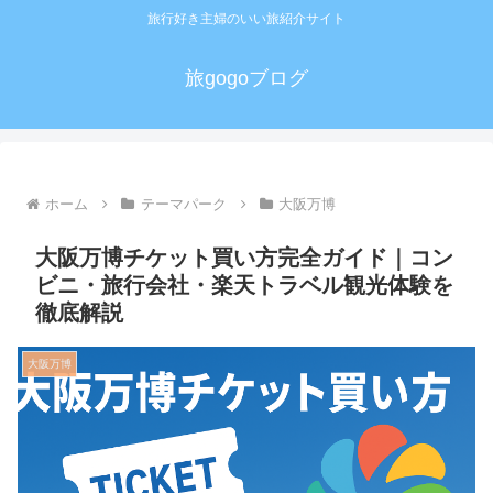
旅行好き主婦のいい旅紹介サイト
旅gogoブログ
ホーム
テーマパーク
大阪万博
大阪万博チケット買い方完全ガイド｜コン
ビニ・旅行会社・楽天トラベル観光体験を
徹底解説
大阪万博