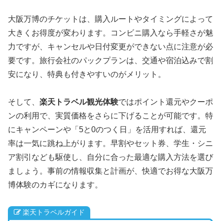
大阪万博のチケットは、購入ルートやタイミングによって
大きくお得度が変わります。コンビニ購入なら手軽さが魅
力ですが、キャンセルや日付変更ができない点に注意が必
要です。旅行会社のパックプランは、交通や宿泊込みで割
安になり、特典も付きやすいのがメリット。
そして、
楽天トラベル観光体験
ではポイント還元やクーポ
ンの利用で、実質価格をさらに下げることが可能です。特
にキャンペーンや「5と0のつく日」を活用すれば、還元
率は一気に跳ね上がります。早割やセット券、学生・シニ
ア割引なども駆使し、自分に合った最適な購入方法を選び
ましょう。事前の情報収集と計画が、快適でお得な大阪万
博体験のカギになります。
楽天トラベルガイド