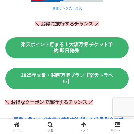
画像リンク先：楽天
＼ お得に旅行するチャンス ／
楽天ポイント貯まる！大阪万博 チケット予
約[即日発券]
2025年大阪・関西万博プラン【楽天トラベ
ル】
＼ お得なクーポンで旅行するチャンス ／
楽天トラベルでホテル予約がお得になる割引クーポ
ンを見てみる
ホーム
検索
トップ
サイドバー