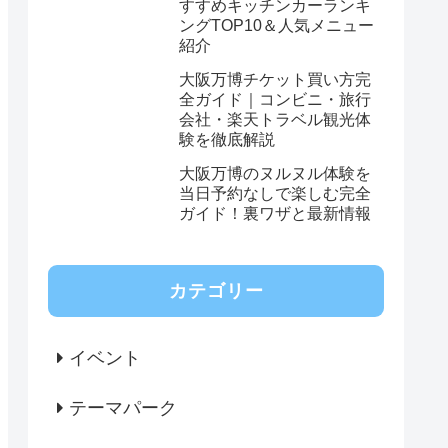
すすめキッチンカーランキ
ングTOP10＆人気メニュー
紹介
大阪万博チケット買い方完
全ガイド｜コンビニ・旅行
会社・楽天トラベル観光体
験を徹底解説
大阪万博のヌルヌル体験を
当日予約なしで楽しむ完全
ガイド！裏ワザと最新情報
カテゴリー
イベント
テーマパーク