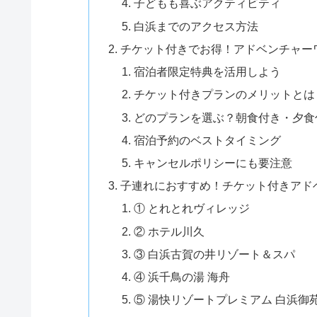
子どもも喜ぶアクティビティ
白浜までのアクセス方法
チケット付きでお得！アドベンチャー
宿泊者限定特典を活用しよう
チケット付きプランのメリットとは
どのプランを選ぶ？朝食付き・夕食
宿泊予約のベストタイミング
キャンセルポリシーにも要注意
子連れにおすすめ！チケット付きアド
① とれとれヴィレッジ
② ホテル川久
③ 白浜古賀の井リゾート＆スパ
④ 浜千鳥の湯 海舟
⑤ 湯快リゾートプレミアム 白浜御