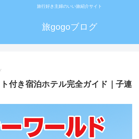
旅行好き主婦のいい旅紹介サイト
旅gogoブログ
ド
ト付き宿泊ホテル完全ガイド｜子連