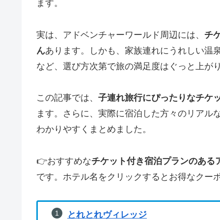
ます。
実は、アドベンチャーワールド周辺には、
チ
ん
あります。しかも、家族連れにうれしい温
など、選び方次第で旅の満足度はぐっと上が
この記事では、
子連れ旅行にぴったりなチケ
ます。さらに、実際に宿泊した方々のリアル
わかりやすくまとめました。
👉おすすめな
チケット付き宿泊プランのある
です。ホテル名をクリックするとお得なクー
とれとれヴィレッジ