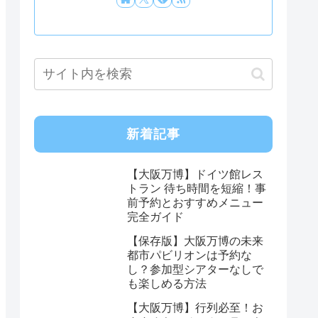
新着記事
【大阪万博】ドイツ館レス
トラン 待ち時間を短縮！事
前予約とおすすめメニュー
完全ガイド
【保存版】大阪万博の未来
都市パビリオンは予約な
し？参加型シアターなしで
も楽しめる方法
【大阪万博】行列必至！お