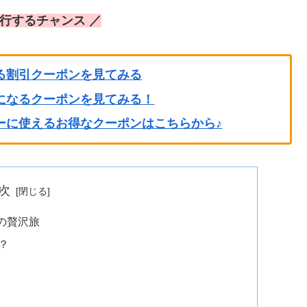
旅行するチャンス ／
る割引クーポンを見てみる
になるクーポンを見てみる！
ーに使えるお得なクーポンはこちらから♪
次
の贅沢旅
？