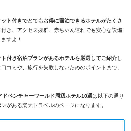
ケット付きでとてもお得に宿泊できるホテルがたくさ
泉付き、アクセス抜群、赤ちゃん連れでも安心な設備
りますよ！
ット付き宿泊プランがあるホテルを厳選してご紹介
し
な口コミや、旅行を失敗しないためのポイントまで、
アドベンチャーワールド周辺ホテル10選
は以下の通り
ポンがある楽天トラベルのページになります。