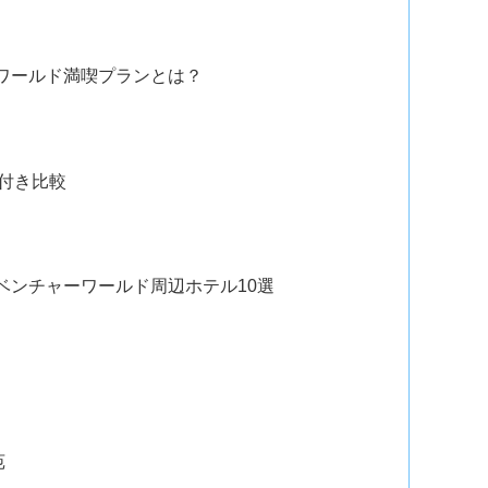
ワールド満喫プランとは？
付き比較
ベンチャーワールド周辺ホテル10選
苑