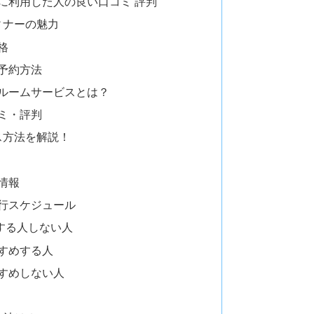
に利用した人の良い口コミ 評判
ィナーの魅力
格
予約方法
別ルームサービスとは？
ミ・評判
ス方法を解説！
情報
運行スケジュール
する人しない人
すめする人
すめしない人