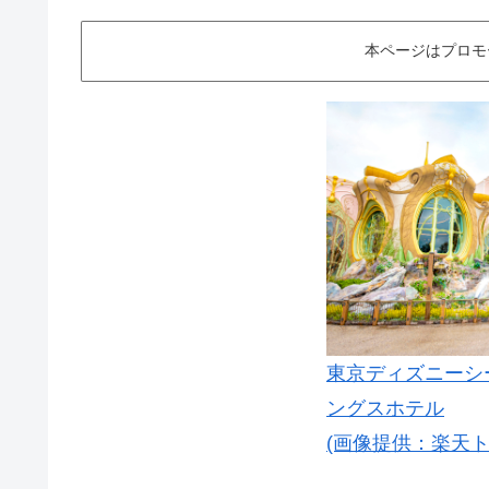
本ページはプロモ
東京ディズニーシ
ングスホテル
(画像提供：楽天ト