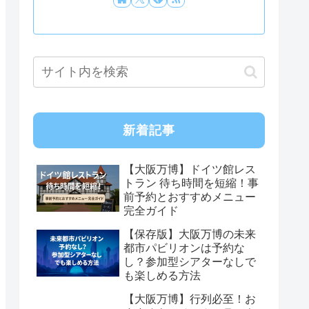
新着記事
【大阪万博】ドイツ館レス
トラン 待ち時間を短縮！事
前予約とおすすめメニュー
完全ガイド
【保存版】大阪万博の未来
都市パビリオンは予約な
し？参加型シアターなしで
も楽しめる方法
【大阪万博】行列必至！お