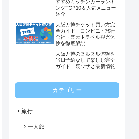
すすめキッチンカーランキ
ングTOP10＆人気メニュー
紹介
大阪万博チケット買い方完
全ガイド｜コンビニ・旅行
会社・楽天トラベル観光体
験を徹底解説
大阪万博のヌルヌル体験を
当日予約なしで楽しむ完全
ガイド！裏ワザと最新情報
カテゴリー
旅行
一人旅