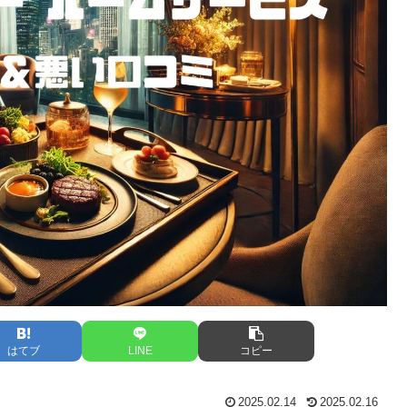
はてブ
LINE
コピー
2025.02.14
2025.02.16