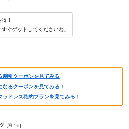
お得！
今すぐゲットしてくださいね。
る割引クーポンを見てみる
になるクーポンを見てみる！
タッドレス確約プランを見てみる！
次