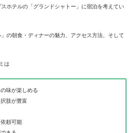
グスホテルの「グランドシャトー」に宿泊を考えてい
ル」の朝食・ディナーの魅力、アクセス方法、そして
。
ミは
みの味が楽しめる
選択肢が豊富
も依頼可能
ができる