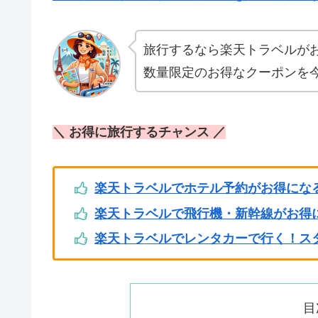
旅行するなら楽天トラベルが
数量限定のお得なクーポンを
＼ お得に旅行するチャンス ／
楽天トラベルでホテル予約がお得にな
楽天トラベルで飛行機・新幹線がお得
楽天トラベルでレンタカーで行く！ス
目