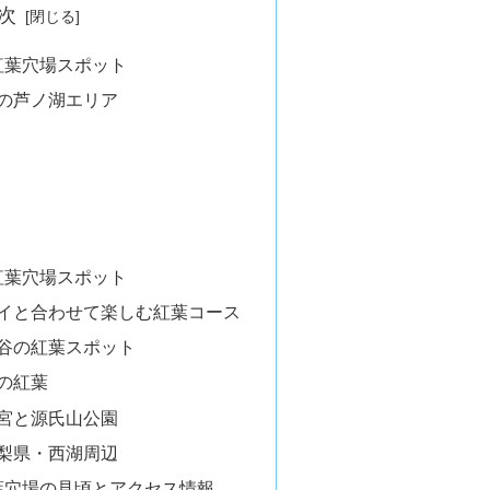
次
紅葉穴場スポット
根の芦ノ湖エリア
紅葉穴場スポット
ェイと合わせて楽しむ紅葉コース
渓谷の紅葉スポット
の紅葉
幡宮と源氏山公園
山梨県・西湖周辺
葉穴場の見頃とアクセス情報