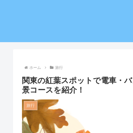
ホーム
旅行
関東の紅葉スポットで電車・バ
景コースを紹介！
旅行