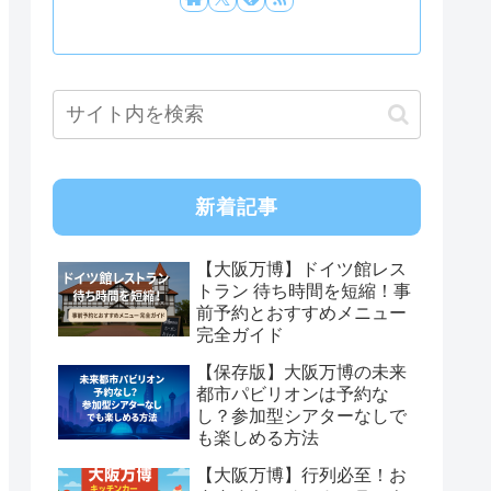
新着記事
【大阪万博】ドイツ館レス
トラン 待ち時間を短縮！事
前予約とおすすめメニュー
完全ガイド
【保存版】大阪万博の未来
都市パビリオンは予約な
し？参加型シアターなしで
も楽しめる方法
【大阪万博】行列必至！お