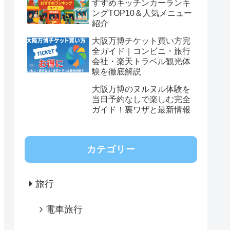
すすめキッチンカーランキ
ングTOP10＆人気メニュー
紹介
大阪万博チケット買い方完
全ガイド｜コンビニ・旅行
会社・楽天トラベル観光体
験を徹底解説
大阪万博のヌルヌル体験を
当日予約なしで楽しむ完全
ガイド！裏ワザと最新情報
カテゴリー
旅行
電車旅行