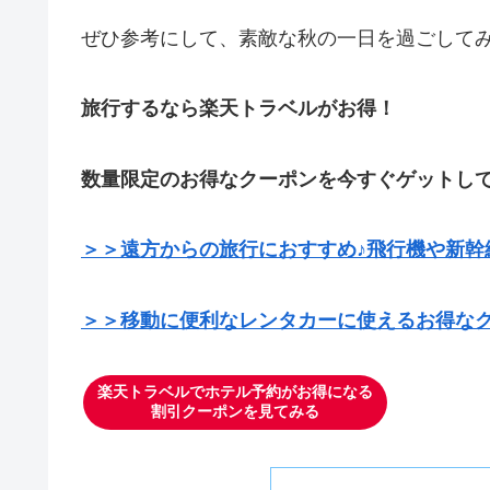
ぜひ参考にして、素敵な秋の一日を過ごして
旅行するなら楽天トラベルがお得！
数量限定のお得なクーポンを今すぐゲットし
＞＞遠方からの旅行におすすめ♪飛行機や新幹
＞＞移動に便利なレンタカーに使えるお得なク
楽天トラベルでホテル予約がお得になる
割引クーポンを見てみる