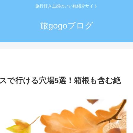
旅行好き主婦のいい旅紹介サイト
旅gogoブログ
スで行ける穴場5選！箱根も含む絶