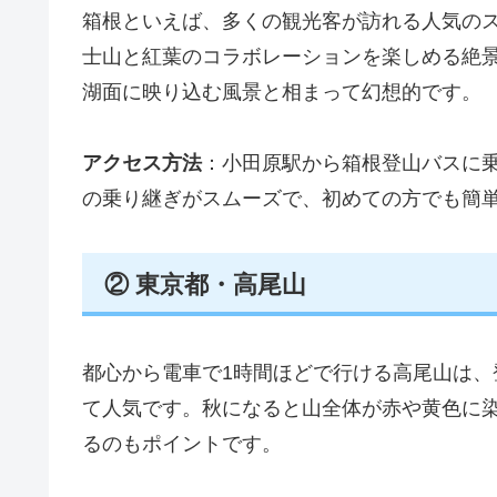
箱根といえば、多くの観光客が訪れる人気の
士山と紅葉のコラボレーションを楽しめる絶
湖面に映り込む風景と相まって幻想的です。
アクセス方法
：小田原駅から箱根登山バスに乗
の乗り継ぎがスムーズで、初めての方でも簡
② 東京都・高尾山
都心から電車で1時間ほどで行ける高尾山は
て人気です。秋になると山全体が赤や黄色に
るのもポイントです。