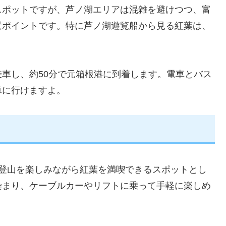
スポットですが、芦ノ湖エリアは混雑を避けつつ、富
景ポイントです。特に芦ノ湖遊覧船から見る紅葉は、
車し、約50分で元箱根港に到着します。電車とバス
単に行けますよ。
、登山を楽しみながら紅葉を満喫できるスポットとし
染まり、ケーブルカーやリフトに乗って手軽に楽しめ