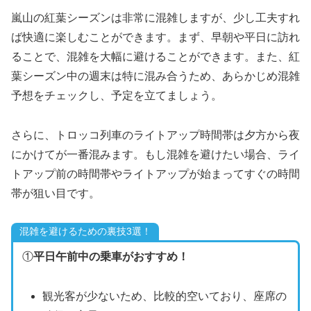
嵐山の紅葉シーズンは非常に混雑しますが、少し工夫すれ
ば快適に楽しむことができます。まず、早朝や平日に訪れ
ることで、混雑を大幅に避けることができます。また、紅
葉シーズン中の週末は特に混み合うため、あらかじめ混雑
予想をチェックし、予定を立てましょう。
さらに、トロッコ列車のライトアップ時間帯は夕方から夜
にかけてが一番混みます。もし混雑を避けたい場合、ライ
トアップ前の時間帯やライトアップが始まってすぐの時間
帯が狙い目です。
混雑を避けるための裏技3選！
①
平日午前中の乗車がおすすめ！
観光客が少ないため、比較的空いており、座席の