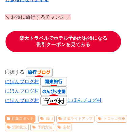
＼ お得に旅行するチャンス ／
楽天トラベルでホテル予約がお得になる
割引クーポンを見てみる
応援する
にほんブログ村
にほんブログ村
にほんブログ村
にほんブログ村
紅葉スポット
嵐山
紅葉ライトアップ
トロッコ列車
混雑状況
予約方法
京都