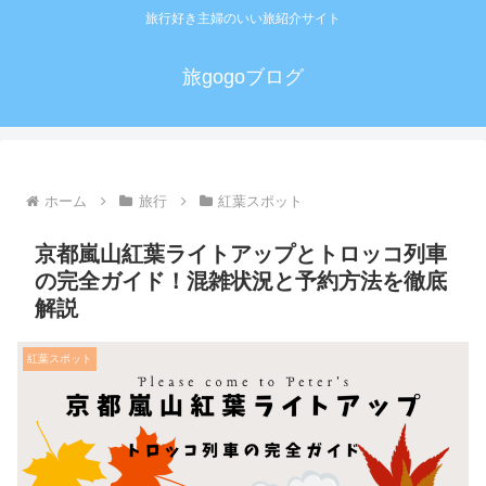
旅行好き主婦のいい旅紹介サイト
旅gogoブログ
ホーム
旅行
紅葉スポット
京都嵐山紅葉ライトアップとトロッコ列車
の完全ガイド！混雑状況と予約方法を徹底
解説
紅葉スポット