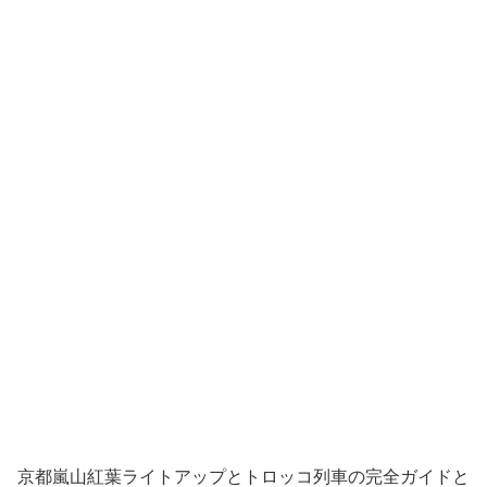
京都嵐山紅葉ライトアップとトロッコ列車の完全ガイドと