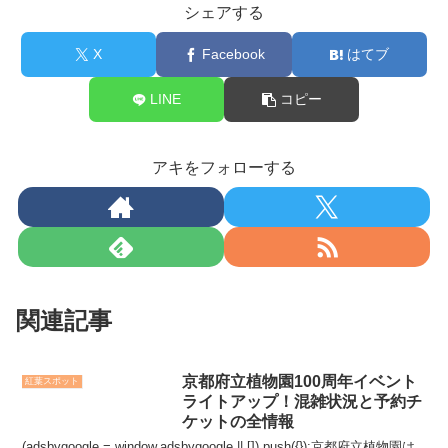
シェアする
X
Facebook
はてブ
LINE
コピー
アキをフォローする
関連記事
京都府立植物園100周年イベント
紅葉スポット
ライトアップ！混雑状況と予約チ
ケットの全情報
(adsbygoogle = window.adsbygoogle || []).push({});京都府立植物園は