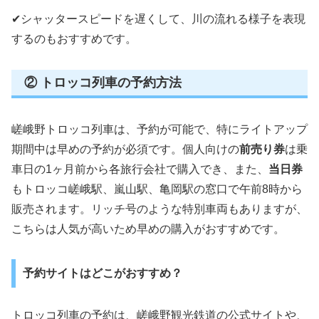
✔シャッタースピードを遅くして、川の流れる様子を表現
するのもおすすめです。
② トロッコ列車の予約方法
嵯峨野トロッコ列車は、予約が可能で、特にライトアップ
期間中は早めの予約が必須です。個人向けの
前売り券
は乗
車日の1ヶ月前から各旅行会社で購入でき、また、
当日券
もトロッコ嵯峨駅、嵐山駅、亀岡駅の窓口で午前8時から
販売されます。リッチ号のような特別車両もありますが、
こちらは人気が高いため早めの購入がおすすめです。
予約サイトはどこがおすすめ？
トロッコ列車の予約は、嵯峨野観光鉄道の公式サイトや、