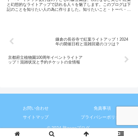
と幻想的なライトアップで訪れる人々を魅了します。このブログは下
記のことを知りたい人の為に作りました。知りたいこと・トーベ・ヤ
ンソン あけぼの子どもの森公園の紅葉の見頃やライトアッ...
鎌倉の長谷寺で紅葉ライトアップ！2024
年の開催日程と混雑回避のコツは？
京都府立植物園100周年イベントライトア
ップ！混雑状況と予約チケットの全情報
お問い合わせ
免責事項
サイトマップ
プライバシーポリシー
© 2024 旅gogoブログ.