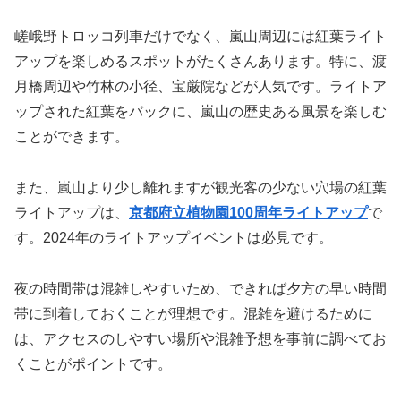
嵯峨野トロッコ列車だけでなく、嵐山周辺には紅葉ライト
アップを楽しめるスポットがたくさんあります。特に、渡
月橋周辺や竹林の小径、宝厳院などが人気です。ライトア
ップされた紅葉をバックに、嵐山の歴史ある風景を楽しむ
ことができます。
また、嵐山より少し離れますが観光客の少ない穴場の紅葉
ライトアップは、
京都府立植物園100周年ライトアップ
で
す。2024年のライトアップイベントは必見です。
夜の時間帯は混雑しやすいため、できれば夕方の早い時間
帯に到着しておくことが理想です。混雑を避けるために
は、アクセスのしやすい場所や混雑予想を事前に調べてお
くことがポイントです。