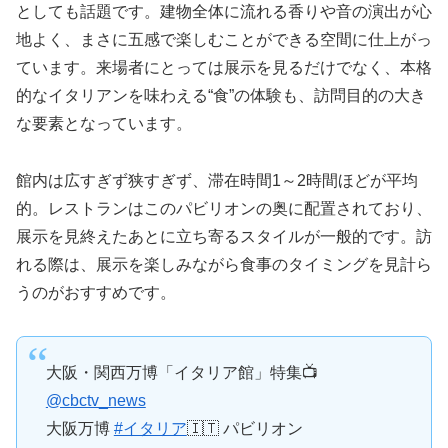
としても話題です。建物全体に流れる香りや音の演出が心
地よく、まさに五感で楽しむことができる空間に仕上がっ
ています。来場者にとっては展示を見るだけでなく、本格
的なイタリアンを味わえる“食”の体験も、訪問目的の大き
な要素となっています。
館内は広すぎず狭すぎず、滞在時間1～2時間ほどが平均
的。レストランはこのパビリオンの奥に配置されており、
展示を見終えたあとに立ち寄るスタイルが一般的です。訪
れる際は、展示を楽しみながら食事のタイミングを見計ら
うのがおすすめです。
大阪・関西万博「イタリア館」特集📺
@cbctv_news
大阪万博
#イタリア
🇮🇹 パビリオン