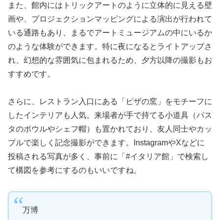
また、館内にはトリックアートのように立体的に見える壁
画や、プロジェクションマッピングによる演出が行われて
いる通路もあり、まるでアートミュージアムの中にいるか
のような体験ができます。特に夜になるとライトアップさ
れ、幻想的な雰囲気に包まれるため、夕方以降の撮影もお
すすめです。
さらに、レストラン入口にある「ピザの窯」をモチーフに
したインテリアも人気。来場者が手で持てる小道具（パス
タのボウルやシェフ帽）も置かれており、友人同士やカッ
プルで楽しく記念撮影ができます。InstagramやXなどに
投稿される写真が多く、事前に「#イタリア館」で検索し
て構図を参考にするのもいいですね。
万博