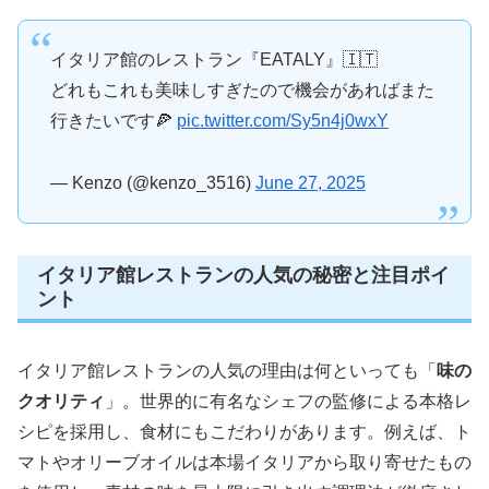
イタリア館のレストラン『EATALY』🇮🇹
どれもこれも美味しすぎたので機会があればまた
行きたいです🍕
pic.twitter.com/Sy5n4j0wxY
— Kenzo (@kenzo_3516)
June 27, 2025
イタリア館レストランの人気の秘密と注目ポイ
ント
イタリア館レストランの人気の理由は何といっても「
味の
クオリティ
」。世界的に有名なシェフの監修による本格レ
シピを採用し、食材にもこだわりがあります。例えば、ト
マトやオリーブオイルは本場イタリアから取り寄せたもの