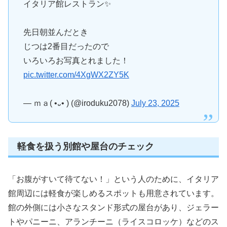
イタリア館レストラン✨
先日朝並んだとき
じつは2番目だったので
いろいろお写真とれました！
pic.twitter.com/4XgWX2ZY5K
— ｍａ( •᎑• ) (@iroduku2078)
July 23, 2025
軽食を扱う別館や屋台のチェック
「お腹がすいて待てない！」という人のために、イタリア
館周辺には軽食が楽しめるスポットも用意されています。
館の外側には小さなスタンド形式の屋台があり、ジェラー
トやパニーニ、アランチーニ（ライスコロッケ）などのス