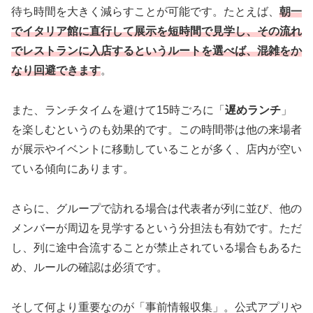
待ち時間を大きく減らすことが可能です。たとえば、
朝一
でイタリア館に直行して展示を短時間で見学し、その流れ
でレストランに入店するというルートを選べば、混雑をか
なり回避できます
。
また、ランチタイムを避けて15時ごろに「
遅めランチ
」
を楽しむというのも効果的です。この時間帯は他の来場者
が展示やイベントに移動していることが多く、店内が空い
ている傾向にあります。
さらに、グループで訪れる場合は代表者が列に並び、他の
メンバーが周辺を見学するという分担法も有効です。ただ
し、列に途中合流することが禁止されている場合もあるた
め、ルールの確認は必須です。
そして何より重要なのが「事前情報収集」。公式アプリや