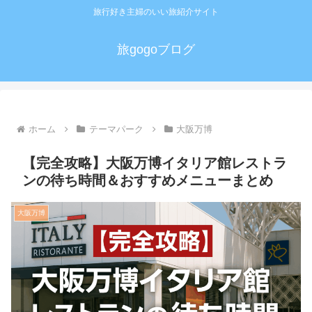
旅行好き主婦のいい旅紹介サイト
旅gogoブログ
ホーム
テーマパーク
大阪万博
【完全攻略】大阪万博イタリア館レストラ
ンの待ち時間＆おすすめメニューまとめ
大阪万博