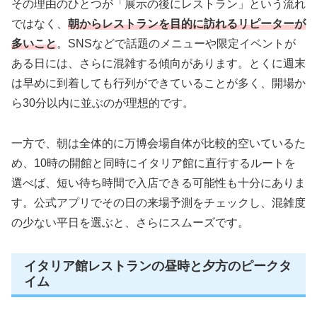
その理由のひとつが「展示の後にレストラン」という流れ
ではなく、
朝からレストランを目的に訪れるリピーターが
多いこと
。SNSなどで話題のメニューや限定イベントが
ある日には、さらに混雑する傾向があります。とくに週末
は早めに到着しても行列ができていることが多く、開場か
ら30分以内に並ぶのが理想的です。
一方で、朝は全体的に万博会場自体が比較的空いているた
め、10時の開館と同時にイタリア館に直行するルートを
選べば、短い待ち時間で入店できる可能性も十分にありま
す。公式アプリでその日の来場予測をチェックし、混雑度
の少ない平日を選ぶと、さらにスムーズです。
イタリア館レストランの昼時と夕方のピークタ
イム