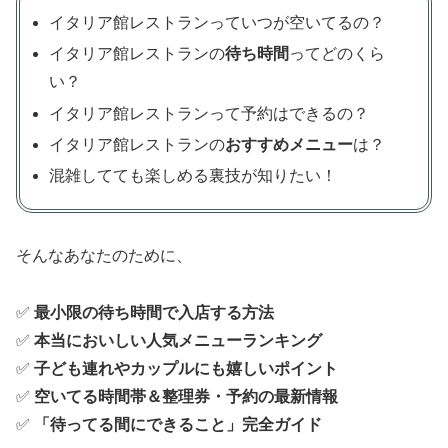
イタリア館レストランっていつが空いてるの？
イタリア館レストランの
待ち時間
ってどのくら
い？
イタリア館レストランって予約はできるの？
イタリア館レストランの
おすすめメニュー
は？
混雑してても楽しめる裏技が知りたい！
そんなあなたのために、
✅
最小限の待ち時間で入店する方法
✅
本当においしい人気メニューランキング
✅
子ども連れやカップルにも嬉しいポイント
✅
空いてる時間帯＆整理券・予約の最新情報
✅
「待ってる間にできること」完全ガイド