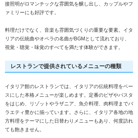
接照明がロマンチックな雰囲気を醸し出し、カップルやフ
ァミリーにも好評です。
料理だけでなく、音楽も雰囲気づくりの重要な要素。イタ
リアの伝統曲やオペラの名曲がBGMとして流れており、
視覚・聴覚・味覚のすべてを満たす体験ができます。
レストランで提供されているメニューの種類
イタリア館のレストランでは、イタリアの伝統料理をベー
スにした本格メニューが楽しめます。定番のピザやパスタ
をはじめ、リゾットやラザニア、魚介料理、肉料理までバ
ラエティ豊かに揃っています。さらに、イタリア各地の地
方料理をテーマにした日替わりメニューもあり、何度訪れ
ても飽きません。