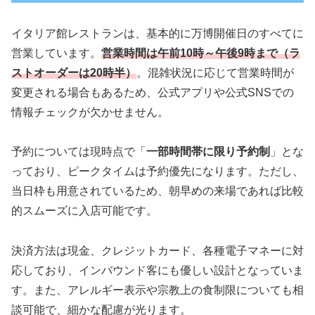
イタリア館レストランは、基本的に万博開催日のすべてに
営業しています。
営業時間は午前10時～午後9時まで（ラ
ストオーダーは20時半）
。混雑状況に応じて営業時間が
変更される場合もあるため、公式アプリや公式SNSでの
情報チェックが欠かせません。
予約については現時点で「
一部時間帯に限り予約制
」とな
っており、ピークタイムは予約優先になります。ただし、
当日枠も用意されているため、朝早めの来場であれば比較
的スムーズに入店可能です。
決済方法は現金、クレジットカード、各種電子マネーに対
応しており、インバウンド客にも優しい設計となっていま
す。また、アレルギー表示や宗教上の食制限についても相
談可能で、細かな配慮が光ります。