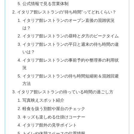
公式情報で見る営業体制
イタリア館レストランの“待ち時間”ってどれくらい？
イタリア館レストランのオープン直後の混雑状況
は？
イタリア館レストランの昼時と夕方のピークタイム
イタリア館レストランの平日と週末の待ち時間の違
いは？
イタリア館レストランの事前予約や整理券の利用状
況
イタリア館レストランの待ち時間短縮術＆混雑回避
方法
イタリア館レストランの待っている時間の過ごし方
写真映えスポット紹介
軽食を扱う別館や屋台のチェック
キッズも楽しめる仕掛けコーナー
イタリア館外の見学ポイント
トイレや休憩スペースの位置情報