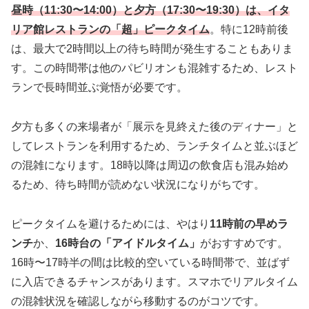
昼時（11:30〜14:00）と夕方（17:30〜19:30）は、イタ
リア館レストランの「超」ピークタイム
。特に12時前後
は、最大で2時間以上の待ち時間が発生することもありま
す。この時間帯は他のパビリオンも混雑するため、レスト
ランで長時間並ぶ覚悟が必要です。
夕方も多くの来場者が「展示を見終えた後のディナー」と
してレストランを利用するため、ランチタイムと並ぶほど
の混雑になります。18時以降は周辺の飲食店も混み始め
るため、待ち時間が読めない状況になりがちです。
ピークタイムを避けるためには、やはり
11時前の早めラ
ンチ
か、
16時台の「アイドルタイム」
がおすすめです。
16時〜17時半の間は比較的空いている時間帯で、並ばず
に入店できるチャンスがあります。スマホでリアルタイム
の混雑状況を確認しながら移動するのがコツです。