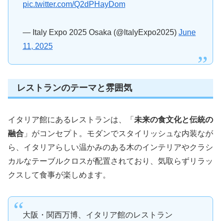
pic.twitter.com/Q2dPHayDom
— Italy Expo 2025 Osaka (@ItalyExpo2025)
June
11, 2025
レストランのテーマと雰囲気
イタリア館にあるレストランは、「
未来の食文化と伝統の
融合
」がコンセプト。モダンでスタイリッシュな内装なが
ら、イタリアらしい温かみのある木のインテリアやクラシ
カルなテーブルクロスが配置されており、気取らずリラッ
クスして食事が楽しめます。
大阪・関西万博、イタリア館のレストラン