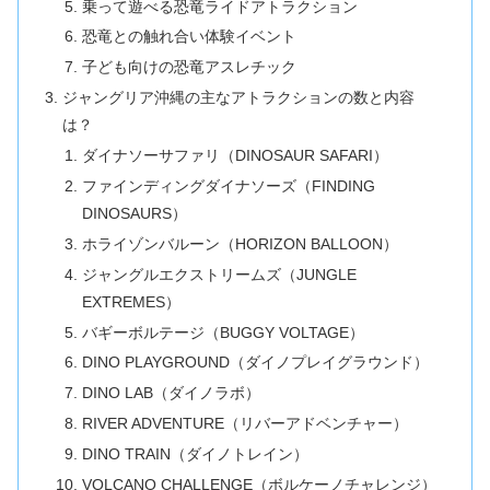
乗って遊べる恐竜ライドアトラクション
恐竜との触れ合い体験イベント
子ども向けの恐竜アスレチック
ジャングリア沖縄の主なアトラクションの数と内容
は？
ダイナソーサファリ（DINOSAUR SAFARI）
ファインディングダイナソーズ（FINDING
DINOSAURS）
ホライゾンバルーン（HORIZON BALLOON）
ジャングルエクストリームズ（JUNGLE
EXTREMES）
バギーボルテージ（BUGGY VOLTAGE）
DINO PLAYGROUND（ダイノプレイグラウンド）
DINO LAB（ダイノラボ）
RIVER ADVENTURE（リバーアドベンチャー）
DINO TRAIN（ダイノトレイン）
VOLCANO CHALLENGE（ボルケーノチャレンジ）