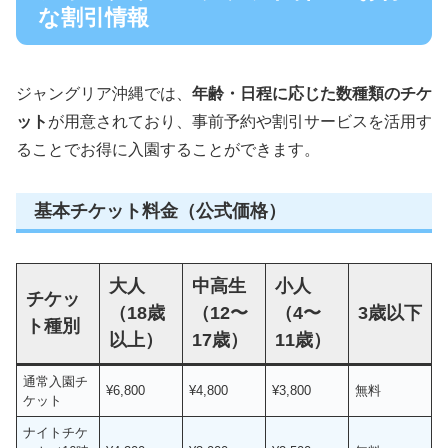
な割引情報
ジャングリア沖縄では、
年齢・日程に応じた数種類のチケ
ット
が用意されており、事前予約や割引サービスを活用す
ることでお得に入園することができます。
基本チケット料金（公式価格）
大人
中高生
小人
チケッ
（18歳
（12〜
（4〜
3歳以下
ト種別
以上）
17歳）
11歳）
通常入園チ
¥6,800
¥4,800
¥3,800
無料
ケット
ナイトチケ