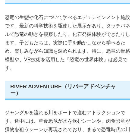
恐竜の生態や化石について学べるエデュテインメント施設
です。最新の科学技術を駆使した展示があり、タッチパネ
ルで恐竜の動きを観察したり、化石発掘体験ができたりし
ます。子どもたちは、実際に手を動かしながら学べるた
め、楽しみながら知識を深められます。特に、恐竜の骨格
模型や、VR技術を活用した「恐竜の世界体験」は必見で
す。
RIVER ADVENTURE（リバーアドベンチャ
ー）
ジャングルを流れる川をボートで進むアトラクションで
す。途中には、草食恐竜が水を飲むシーンや、肉食恐竜が
獲物を狙うシーンが再現されており、まるで恐竜時代の川