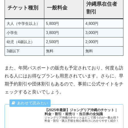
沖縄県在住者
チケット種別
一般料金
割引
大人（中学生以上）
5,800円
4,800円
小学生
3,800円
3,000円
幼児（4歳以上）
2,500円
2,000円
3歳以下
無料
無料
また、年間パスポートの販売も予定されており、何度も訪
れる人にはお得なプランも用意されています。さらに、早
期予約割引や団体割引もあるので、事前に公式サイトをチ
ェックすると良いでしょう。
【2025年最新】ジャングリア沖縄のチケット｜
料金・割引・前売り・当日券の全知識
ジャングリア沖縄のチケットはどこで買うのが一番お得？
料金・割引・購入手順を初心者向けにわかりやすく紹介！