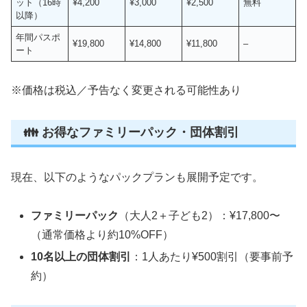
ット（16時
¥4,200
¥3,000
¥2,500
無料
以降）
年間パスポ
¥19,800
¥14,800
¥11,800
–
ート
※価格は税込／予告なく変更される可能性あり
👪 お得なファミリーパック・団体割引
現在、以下のようなパックプランも展開予定です。
ファミリーパック
（大人2＋子ども2）：¥17,800〜
（通常価格より約10%OFF）
10名以上の団体割引
：1人あたり¥500割引（要事前予
約）