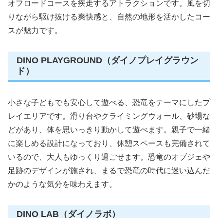
オフロードコースを疾走するアトラクションです。風を切
りながら駆け抜ける爽快感と、自然の地形を活かしたコー
スが魅力です。
DINO PLAYGROUND（ダイノプレイグラウン
ド）
小さな子どもでも安心して遊べる、恐竜をテーマにしたプ
レイエリアです。滑り台やクライミングウォール、砂場な
どがあり、体を思いっきり動かして遊べます。親子で一緒
に楽しめる設計になっており、休憩スペースも完備されて
いるので、大人もゆっくり過ごせます。恐竜のオブジェや
足跡のデザインが施され、まるで恐竜の時代に迷い込んだ
かのような気分を味わえます。
DINO LAB（ダイノラボ）