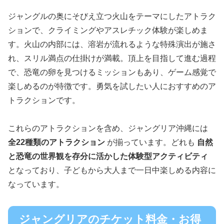
ジャングルの奥にそびえ立つ火山をテーマにしたアトラク
ションで、クライミングやアスレチック体験が楽しめま
す。火山の内部には、溶岩が流れるような特殊演出が施さ
れ、スリル満点の仕掛けが満載。頂上を目指して進む過程
で、恐竜の卵を見つけるミッションもあり、ゲーム感覚で
楽しめるのが特徴です。勇気を試したい人におすすめのア
トラクションです。
これらのアトラクションを含め、ジャングリア沖縄には
全22種類のアトラクション
が揃っています。どれも
自然
と恐竜の世界観を存分に活かした体験型アクティビティ
となっており、子どもから大人まで一日中楽しめる内容に
なっています。
ジャングリアのチケット料金・お得