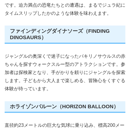
です。迫力満点の恐竜たちとの遭遇は、まるでジュラ紀に
タイムスリップしたかのような体験を味わえます。
ファインディングダイナソーズ（FINDING
DINOSAURS）
ジャングルの奥深くで迷子になったパキリノサウルスの赤
ちゃんを探すウォークスルー型のアトラクションです。参
加者は探検家となり、手がかりを頼りにジャングルを探索
します。子どもから大人まで楽しめる、冒険心をくすぐる
体験が待っています。
ホライゾンバルーン（HORIZON BALLOON）
直径約23メートルの巨大な気球に乗り込み、標高200メー