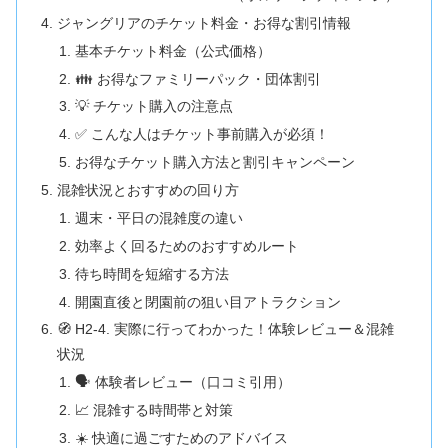
ジャングリアのチケット料金・お得な割引情報
基本チケット料金（公式価格）
👪 お得なファミリーパック・団体割引
💡 チケット購入の注意点
✅ こんな人はチケット事前購入が必須！
お得なチケット購入方法と割引キャンペーン
混雑状況とおすすめの回り方
週末・平日の混雑度の違い
効率よく回るためのおすすめルート
待ち時間を短縮する方法
開園直後と閉園前の狙い目アトラクション
🧭 H2-4. 実際に行ってわかった！体験レビュー＆混雑
状況
🗣️ 体験者レビュー（口コミ引用）
📈 混雑する時間帯と対策
☀️ 快適に過ごすためのアドバイス