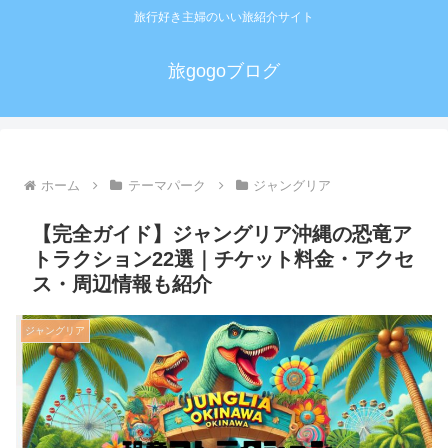
旅行好き主婦のいい旅紹介サイト
旅gogoブログ
ホーム
テーマパーク
ジャングリア
【完全ガイド】ジャングリア沖縄の恐竜ア
トラクション22選｜チケット料金・アクセ
ス・周辺情報も紹介
ジャングリア