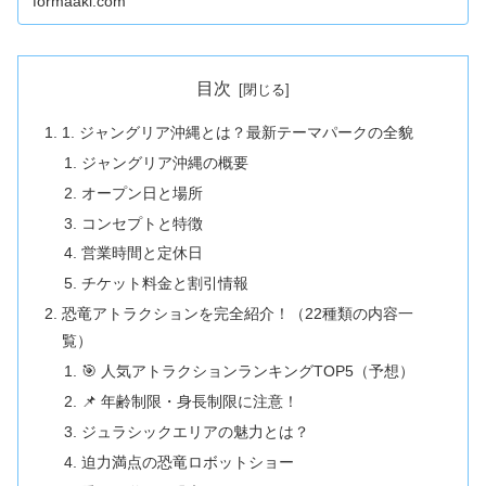
formaaki.com
グでは、ジャングリア沖縄
目次
1. ジャングリア沖縄とは？最新テーマパークの全貌
ジャングリア沖縄の概要
オープン日と場所
コンセプトと特徴
営業時間と定休日
チケット料金と割引情報
恐竜アトラクションを完全紹介！（22種類の内容一
覧）
🎯 人気アトラクションランキングTOP5（予想）
📌 年齢制限・身長制限に注意！
ジュラシックエリアの魅力とは？
迫力満点の恐竜ロボットショー