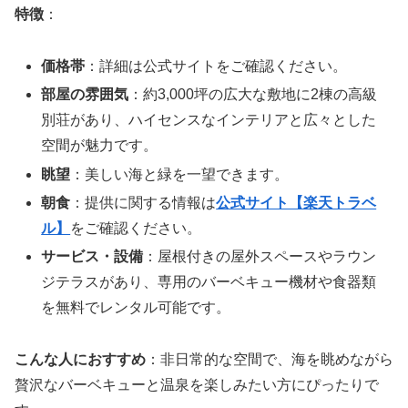
特徴
：
価格帯
：詳細は公式サイトをご確認ください。
部屋の雰囲気
：約3,000坪の広大な敷地に2棟の高級
別荘があり、ハイセンスなインテリアと広々とした
空間が魅力です。
眺望
：美しい海と緑を一望できます。
朝食
：提供に関する情報は
公式サイト【楽天トラベ
ル】
をご確認ください。
サービス・設備
：屋根付きの屋外スペースやラウン
ジテラスがあり、専用のバーベキュー機材や食器類
を無料でレンタル可能です。
こんな人におすすめ
：非日常的な空間で、海を眺めながら
贅沢なバーベキューと温泉を楽しみたい方にぴったりで