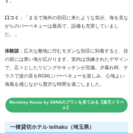
す。
口コミ
：「まるで海外の別荘に来たような気分。海を見な
がらのバーベキューは最高で、設備も充実していまし
た。」
体験談
：広大な敷地に佇むモダンな別荘に到着すると、目
の前には青い海が広がります。室内は洗練されたデザイン
で、広々としたリビングやキッチンが完備。夕暮れ時、テ
ラスで波の音をBGMにバーベキューを楽しみ、心地よい
海風を感じながら贅沢な時間を過ごしました。
Monterey House by SANAのプランを見てみる【楽天トラベ
ル】
一棟貸切ホテル teihaku（埼玉県）