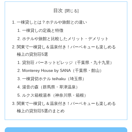
目次
一棟貸しとは？ホテルや旅館との違い
一棟貸しの定義と特徴
ホテルや旅館と比較したメリット・デメリット
関東で一棟貸し＆温泉付き！バーベキューも楽しめる
極上の貸別荘5選
貸別荘 バーネットビレッジ（千葉県・九十九里）
Monterey House by SANA（千葉県・館山）
一棟貸切ホテル teihaku（埼玉県）
湯音の森（群馬県・草津温泉）
ルクス箱根湯本（神奈川県・箱根）
関東で一棟貸し＆温泉付き！バーベキューも楽しめる
極上の貸別荘5選のまとめ