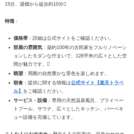
15分、湯畑から徒歩約10分
特徴
：
価格帯
：詳細は公式サイトをご確認ください。
部屋の雰囲気
：築約100年の古民家をフルリノベーシ
ョンしたモダンな佇まいで、128平米の広々とした空
間が魅力です。
眺望
：周囲の自然豊かな景色を楽しめます。
朝食
：提供に関する情報は
公式サイト【楽天トラベ
ル】
をご確認ください。
サービス・設備
：専用の天然温泉風呂、プライベー
トプール、サウナ、広々としたキッチン、バーベキ
ュー設備を完備しています。