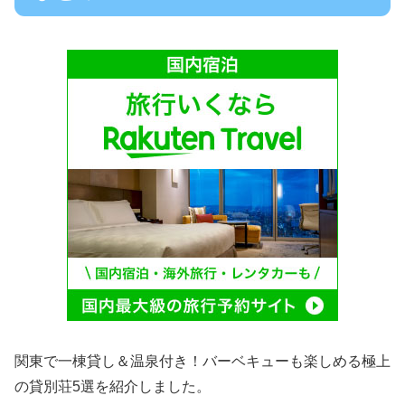
関東で一棟貸し＆温泉付き！バーベキューも楽しめる極上
の貸別荘5選を紹介しました。