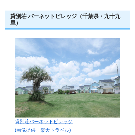
貸別荘 バーネットビレッジ（千葉県・九十九
里）
貸別荘バーネットビレッジ
(画像提供：楽天トラベル)