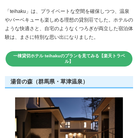
「teihaku」は、プライベートな空間を確保しつつ、温泉
やバーベキューも楽しめる理想の貸別荘でした。ホテルの
ような快適さと、自宅のようなくつろぎが両立した宿泊体
験は、まさに特別な思い出になりました。
一棟貸切ホテル teihakuのプランを見てみる【楽天トラベ
ル】
湯音の森（群馬県・草津温泉）