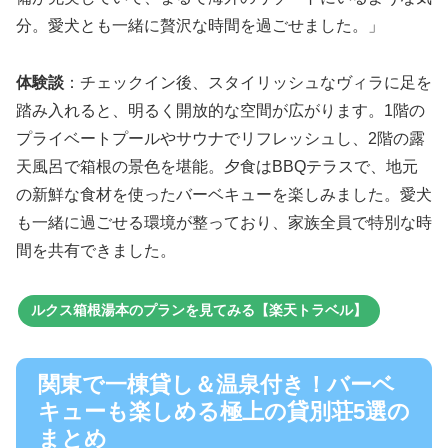
分。愛犬とも一緒に贅沢な時間を過ごせました。」
体験談
：チェックイン後、スタイリッシュなヴィラに足を
踏み入れると、明るく開放的な空間が広がります。1階の
プライベートプールやサウナでリフレッシュし、2階の露
天風呂で箱根の景色を堪能。夕食はBBQテラスで、地元
の新鮮な食材を使ったバーベキューを楽しみました。愛犬
も一緒に過ごせる環境が整っており、家族全員で特別な時
間を共有できました。
ルクス箱根湯本のプランを見てみる【楽天トラベル】
関東で一棟貸し＆温泉付き！バーベ
キューも楽しめる極上の貸別荘5選の
まとめ