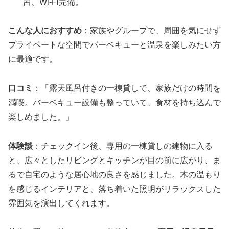
呂、Wi-Fi完備。
こんな人におすすめ
：家族やグループで、周囲を気にせず
プライベートな空間でバーベキューと温泉を楽しみたい方
に最適です。
口コミ
：「露天風呂付きの一棟貸しで、家族だけの時間を
満喫。バーベキュー設備も整っていて、食材を持ち込んで
楽しめました。」
体験談
：チェックイン後、専用の一棟貸しの建物に入る
と、広々としたリビングとキッチンが目の前に広がり、ま
るで自宅のような居心地の良さを感じました。木の温もり
を感じるインテリアと、落ち着いた照明がリラックスした
雰囲気を演出してくれます。