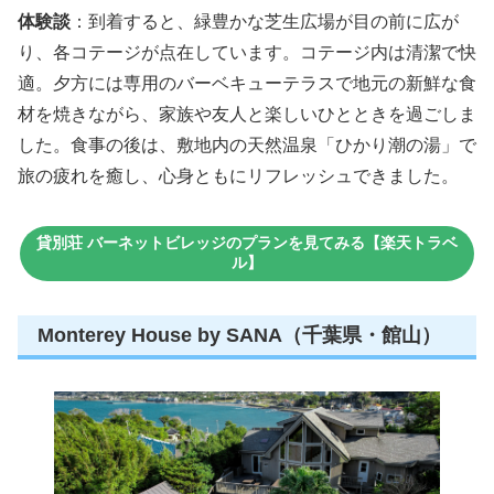
体験談
：到着すると、緑豊かな芝生広場が目の前に広が
り、各コテージが点在しています。コテージ内は清潔で快
適。夕方には専用のバーベキューテラスで地元の新鮮な食
材を焼きながら、家族や友人と楽しいひとときを過ごしま
した。食事の後は、敷地内の天然温泉「ひかり潮の湯」で
旅の疲れを癒し、心身ともにリフレッシュできました。
貸別荘 バーネットビレッジのプランを見てみる【楽天トラベ
ル】
Monterey House by SANA（千葉県・館山）