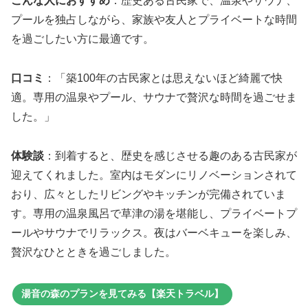
こんな人におすすめ
：歴史ある古民家で、温泉やサウナ、
プールを独占しながら、家族や友人とプライベートな時間
を過ごしたい方に最適です。
口コミ
：「築100年の古民家とは思えないほど綺麗で快
適。専用の温泉やプール、サウナで贅沢な時間を過ごせま
した。」
体験談
：到着すると、歴史を感じさせる趣のある古民家が
迎えてくれました。室内はモダンにリノベーションされて
おり、広々としたリビングやキッチンが完備されていま
す。専用の温泉風呂で草津の湯を堪能し、プライベートプ
ールやサウナでリラックス。夜はバーベキューを楽しみ、
贅沢なひとときを過ごしました。
湯音の森のプランを見てみる【楽天トラベル】