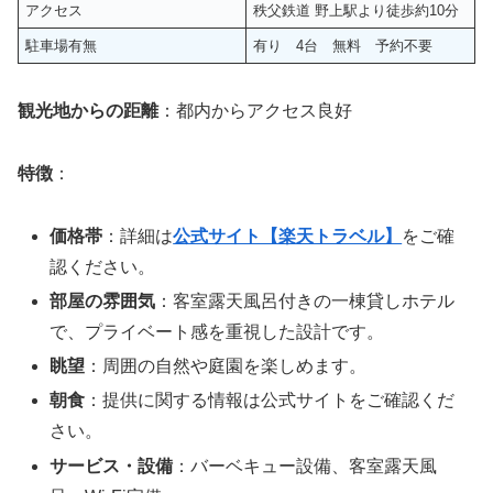
アクセス
秩父鉄道 野上駅より徒歩約10分
駐車場有無
有り 4台 無料 予約不要
観光地からの距離
：都内からアクセス良好
特徴
：
価格帯
：詳細は
公式サイト【楽天トラベル】
をご確
認ください。
部屋の雰囲気
：客室露天風呂付きの一棟貸しホテル
で、プライベート感を重視した設計です。
眺望
：周囲の自然や庭園を楽しめます。
朝食
：提供に関する情報は公式サイトをご確認くだ
さい。
サービス・設備
：バーベキュー設備、客室露天風