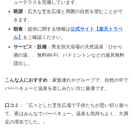
ューテラスを完備しています。
眺望
：広大な芝生広場と周囲の自然を望むことがで
きます。
朝食
：提供に関する情報は
公式サイト【楽天トラベ
ル】
をご確認ください。
サービス・設備
：男女別大浴場の天然温泉「ひかり
潮の湯」、無料Wi-Fi、バドミントンなどの遊具無料
貸出し。
こんな人におすすめ
：家族連れやグループで、自然の中で
バーベキューと温泉を楽しみたい方に最適です。
口コミ
：「広々とした芝生広場で子供たちが思い切り遊べ
て、夜はみんなでバーベキュー。温泉も気持ちよく、大満
足の滞在でした。」